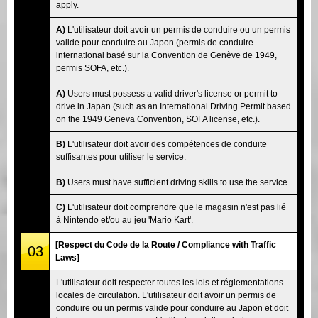
apply.
A)
L'utilisateur doit avoir un permis de conduire ou un permis
valide pour conduire au Japon (permis de conduire
international basé sur la Convention de Genève de 1949,
permis SOFA, etc.).
A)
Users must possess a valid driver's license or permit to
drive in Japan (such as an International Driving Permit based
on the 1949 Geneva Convention, SOFA license, etc.).
B)
L'utilisateur doit avoir des compétences de conduite
suffisantes pour utiliser le service.
B)
Users must have sufficient driving skills to use the service.
C)
L'utilisateur doit comprendre que le magasin n'est pas lié
à Nintendo et/ou au jeu 'Mario Kart'.
[Respect du Code de la Route / Compliance with Traffic
03
Laws]
L'utilisateur doit respecter toutes les lois et réglementations
locales de circulation. L'utilisateur doit avoir un permis de
conduire ou un permis valide pour conduire au Japon et doit