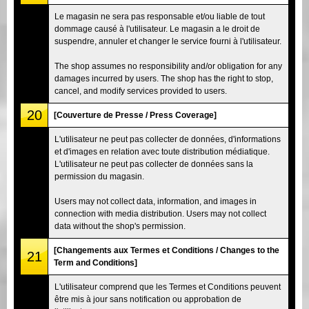
Le magasin ne sera pas responsable et/ou liable de tout
dommage causé à l'utilisateur. Le magasin a le droit de
suspendre, annuler et changer le service fourni à l'utilisateur.
The shop assumes no responsibility and/or obligation for any
damages incurred by users. The shop has the right to stop,
cancel, and modify services provided to users.
20
[Couverture de Presse / Press Coverage]
L'utilisateur ne peut pas collecter de données, d'informations
et d'images en relation avec toute distribution médiatique.
L'utilisateur ne peut pas collecter de données sans la
permission du magasin.
Users may not collect data, information, and images in
connection with media distribution. Users may not collect
data without the shop's permission.
[Changements aux Termes et Conditions / Changes to the
21
Term and Conditions]
L'utilisateur comprend que les Termes et Conditions peuvent
être mis à jour sans notification ou approbation de