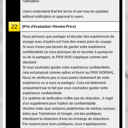
l'utilisateur.
Users understand that the terms of use may be updated
without notification or approval to users.
22
[Prix d'évaluation / Review Price]
Nous pensons que partager et discuter des expériences de
voyage avec d'autres est l'une des vraies joies du voyage.
Si vous n'avez pas besoin de garder votre expérience
confidentielle (si vous prévoyez de la raconter à quelqu'un
ou de la partager), le PRIX AVIS s'applique comme tarif
standard.
Si vous souhaitez garder votre expérience confidentielle,
cela est proposé comme option et fourni au PRIX NORMAL.
Nous ne vérifions pas si vous parlez réellement de votre
expérience ou si vous la partagez. Cela est déterminé
uniquement par le fait que vous souhaitiez garder votre
expérience confidentielle.
Ce système de tarification n'offre pas de réduction ; il s'agit
d'un supplément pour l'option de confidentialité.
Veuillez noter que certaines plateformes de médias sociaux,
telles que TripAdvisor et Google, ont des politiques
interdisant la rédaction d'avis en échange de réductions.
Par respect pour leurs politiques, nous n'appliquerons