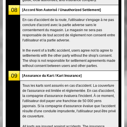
08
[Accord Non Autorisé / Unauthorized Settlement]
En cas d'accident de la route, l'utilisateur s'engage à ne pas
conclure d'accord avec la partie adverse sans le
consentement du magasin. Le magasin ne sera pas
responsable de tout accord de règlement non consenti entre
l'utilisateur et la partie adverse.
In the event of a traffic accident, users agree not to agree to
settlements with the other party without the shop's consent.
The shop is not responsible for settlement agreements made
without consent between users and other parties.
09
[Assurance du Kart / Kart Insurance]
Tous les karts sont assurés en cas d'accident. La couverture
de l'assurance est limitée et réglementée. En cas d'accident,
la compagnie d'assurance évaluera l'incident. À ce moment,
l'utilisateur doit payer une franchise de 50 000 yens
japonais. Si la compagnie d'assurance évalue que l'accident
résulte d'une conduite imprudente, l'utilisateur peut être privé
de couverture.
All karts are insured against accidents. The insurance