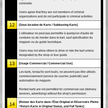
criminelle.
Users agree that they are not members of criminal
organizations and do not participate in criminal activities.
12
[Sous-location de Karts / Subleasing Karts]
L'utilisateur ne peut pas permettre à quelqu'un d'autre de
conduire ou de monter dans le kart, sauf spécification du
magasin ou du guide touristique.
Users may not allow others to drive or ride the kart unless
designated by the shop or tour guide.
13
[Usage Commercial / Commercial Use]
Les karts, lorsqu'ils sont loués, ne peuvent pas être utilisés
commercialement (service de courrier, publicité) sauf
autorisation du magasin.
Rented karts are not permitted for commercial use (delivery
services, advertising) without the shop's permission.
[Retour des Karts dans l'État Original et Réservoirs Pleins
14
/ Return Karts in Original Status, and Full Tanks]