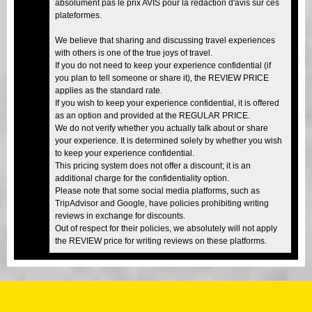
absolument pas le prix AVIS pour la rédaction d'avis sur ces
plateformes.
We believe that sharing and discussing travel experiences
with others is one of the true joys of travel.
If you do not need to keep your experience confidential (if
you plan to tell someone or share it), the REVIEW PRICE
applies as the standard rate.
If you wish to keep your experience confidential, it is offered
as an option and provided at the REGULAR PRICE.
We do not verify whether you actually talk about or share
your experience. It is determined solely by whether you wish
to keep your experience confidential.
This pricing system does not offer a discount; it is an
additional charge for the confidentiality option.
Please note that some social media platforms, such as
TripAdvisor and Google, have policies prohibiting writing
reviews in exchange for discounts.
Out of respect for their policies, we absolutely will not apply
the REVIEW price for writing reviews on these platforms.