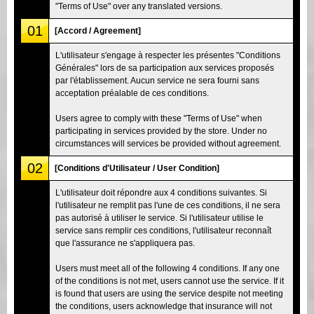
"Terms of Use" over any translated versions.
01
[Accord / Agreement]
L'utilisateur s'engage à respecter les présentes "Conditions
Générales" lors de sa participation aux services proposés
par l'établissement. Aucun service ne sera fourni sans
acceptation préalable de ces conditions.
Users agree to comply with these "Terms of Use" when
participating in services provided by the store. Under no
circumstances will services be provided without agreement.
02
[Conditions d'Utilisateur / User Condition]
L'utilisateur doit répondre aux 4 conditions suivantes. Si
l'utilisateur ne remplit pas l'une de ces conditions, il ne sera
pas autorisé à utiliser le service. Si l'utilisateur utilise le
service sans remplir ces conditions, l'utilisateur reconnaît
que l'assurance ne s'appliquera pas.
Users must meet all of the following 4 conditions. If any one
of the conditions is not met, users cannot use the service. If it
is found that users are using the service despite not meeting
the conditions, users acknowledge that insurance will not