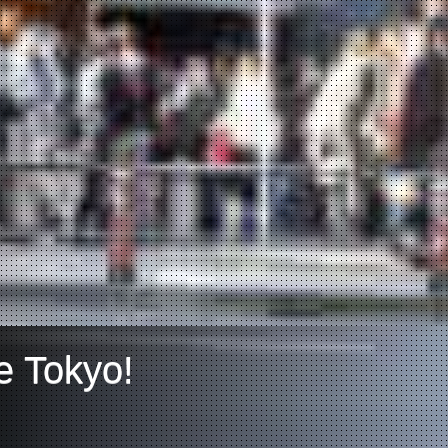
e Tokyo!