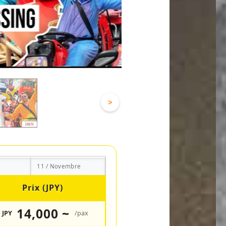
>
11 / Novembre
Prix (JPY)
14,000 ~
JPY
/pax