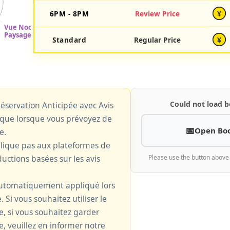
6PM - 8PM
Review Price
¥
Standard
Regular Price
¥
Could not load b
 Réservation Anticipée avec Avis
plique lorsque vous prévoyez de
Open Bo
e.
plique pas aux plateformes de
uctions basées sur les avis
Please use the button above
 automatiquement appliqué lors
. Si vous souhaitez utiliser le
le, si vous souhaitez garder
e, veuillez en informer notre