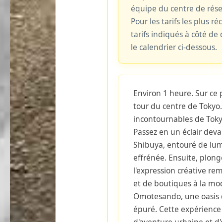
équipe du centre de rés
Pour les tarifs les plus ré
tarifs indiqués à côté d
le calendrier ci-dessous.
Environ 1 heure. Sur ce 
tour du centre de Tokyo.
incontournables de Toky
Passez en un éclair deva
Shibuya, entouré de lum
effrénée. Ensuite, plon
l'expression créative rem
et de boutiques à la mo
Omotesando, une oasis 
épuré. Cette expérienc
d'aventure urbaine et d'