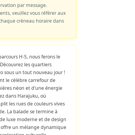
ervation par message.
cents, veuillez vous référer aux
e chaque créneau horaire dans
parcours H-S, nous ferons le
Découvrez les quartiers
o sous un tout nouveau jour !
nt le célèbre carrefour de
ières néon et d'une énergie
gez dans Harajuku, où
plit les rues de couleurs vives
de. La balade se termine à
de luxe moderne et de design
e offre un mélange dynamique
exploration culturelle.