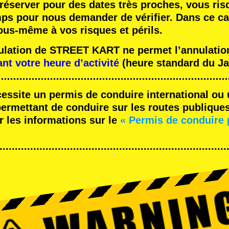
réserver pour des dates très proches, vous ris
mps pour nous demander de vérifier. Dans ce ca
ous-même à vos risques et périls.
nulation de STREET KART ne permet l’annulation
ant votre heure d’activité
(heure standard du Ja
cessite un permis de conduire international ou 
rmettant de conduire sur les routes publique
r les informations sur le
« Permis de conduire 