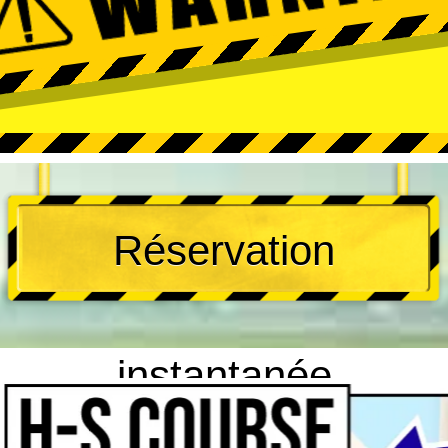
Réservation
instantanée