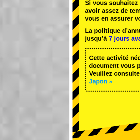
Si vous souhaitez 
avoir assez de te
vous en assurer v
La politique d’an
jusqu’à
7 jours av
Cette activité né
document vous pe
Veuillez consulte
Japon »