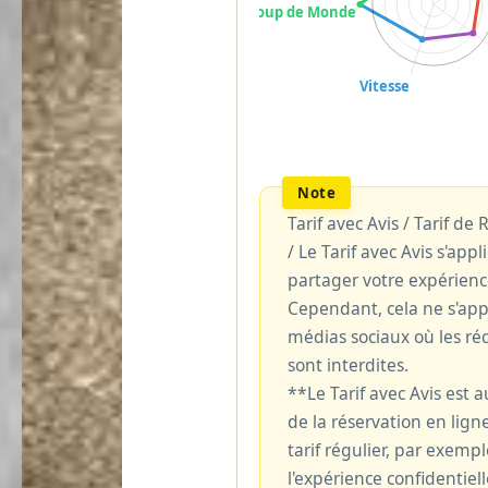
Tarif avec Avis / Tarif de
/ Le Tarif avec Avis s'ap
partager votre expérienc
Cependant, cela ne s'ap
médias sociaux où les réd
sont interdites.
**Le Tarif avec Avis est
de la réservation en ligne
tarif régulier, par exemp
l'expérience confidentiell