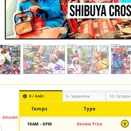
8 / Août
9 / Septembre
10 / Octobre
Temps
Type
10AM - 6PM
Review Price
¥