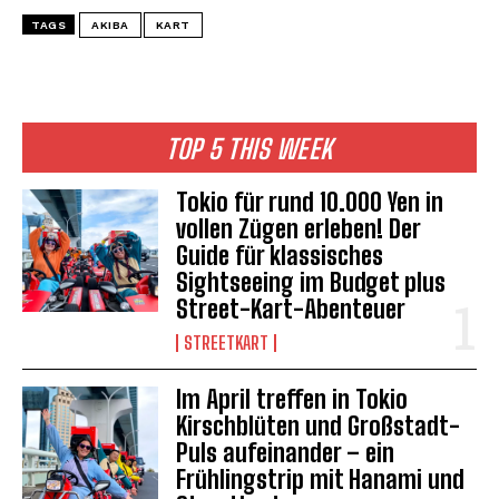
TAGS
AKIBA
KART
TOP 5 THIS WEEK
Tokio für rund 10.000 Yen in
vollen Zügen erleben! Der
Guide für klassisches
Sightseeing im Budget plus
Street-Kart-Abenteuer
STREETKART
Im April treffen in Tokio
Kirschblüten und Großstadt-
Puls aufeinander – ein
Frühlingstrip mit Hanami und