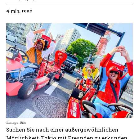
read
4
min.
#image_title
Suchen Sie nach einer außergewöhnlichen
Möglichkeit, Tokio mit Freunden zu erkunden