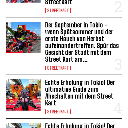
Streetkart
STREETKART
Der September in Tokio –
wenn Spätsommer und der
erste Hauch von Herbst
aufeinandertreffen. Spür das
Gesicht der Stadt mit dem
Street Kart am...
STREETKART
Echte Erholung in Tokio! Der
ultimative Guide zum
Abschalten mit dem Street
Kart
STREETKART
Echte Erholung in Tokio! Der