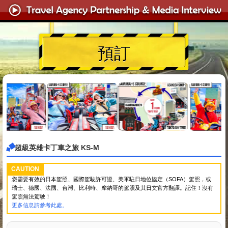
預訂
超級英雄卡丁車之旅 KS-M
CAUTION
您需要有效的日本駕照、國際駕駛許可證、美軍駐日地位協定（SOFA）駕照，或
瑞士、德國、法國、台灣、比利時、摩納哥的駕照及其日文官方翻譯。記住！沒有
駕照無法駕駛！
更多信息請參考此處。