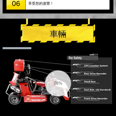
06
享受您的遊覽！
車輛
27%