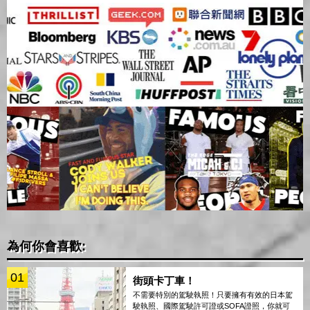
為何你會喜歡:
01
街頭卡丁車！
不需要特別的駕駛執照！只要擁有有效的日本駕
駛執照、國際駕駛許可證或SOFA證照，你就可