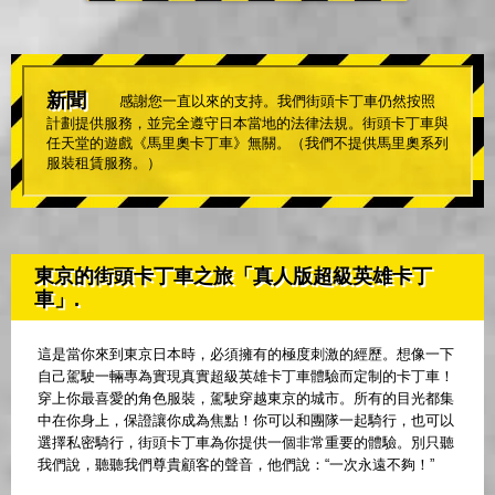
新聞
感謝您一直以來的支持。我們街頭卡丁車仍然按照
計劃提供服務，並完全遵守日本當地的法律法規。街頭卡丁車與
任天堂的遊戲《馬里奧卡丁車》無關。（我們不提供馬里奧系列
服裝租賃服務。）
東京的街頭卡丁車之旅「真人版超級英雄卡丁
車」.
這是當你來到東京日本時，必須擁有的極度刺激的經歷。想像一下
自己駕駛一輛專為實現真實超級英雄卡丁車體驗而定制的卡丁車！
穿上你最喜愛的角色服裝，駕駛穿越東京的城市。所有的目光都集
中在你身上，保證讓你成為焦點！你可以和團隊一起騎行，也可以
選擇私密騎行，街頭卡丁車為你提供一個非常重要的體驗。別只聽
我們說，聽聽我們尊貴顧客的聲音，他們說：“一次永遠不夠！”