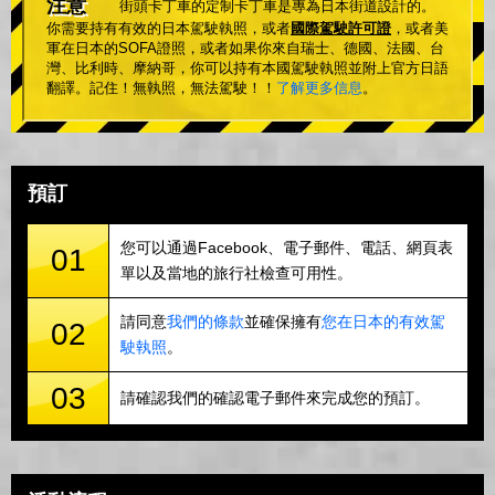
注意
街頭卡丁車的定制卡丁車是專為日本街道設計的。
你需要持有有效的日本駕駛執照，或者
國際駕駛許可證
，或者美
軍在日本的SOFA證照，或者如果你來自瑞士、德國、法國、台
灣、比利時、摩納哥，你可以持有本國駕駛執照並附上官方日語
翻譯。記住！無執照，無法駕駛！！
了解更多信息
。
預訂
您可以通過Facebook、電子郵件、電話、網頁表
01
單以及當地的旅行社檢查可用性。
請同意
我們的條款
並確保擁有
您在日本的有效駕
02
駛執照
。
03
請確認我們的確認電子郵件來完成您的預訂。