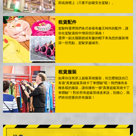
部或身體上（只要不妨礙安全駕駛）。
租賃配件
駕駛時選擇我們各式各樣有趣又時尚的配件，讓
你在駕駛過程中增添些許風格！
選擇一副太陽眼鏡或有趣的帽子來為您的服裝增
添一些亮點，駕駛穿越城市。
租賃服裝
如果你沒有穿上超級英雄服裝，你怎麼能說自己
有過“真實超級英雄卡丁車體驗”呢！我們擁有各
種各樣的服裝，讓你擁有一個“真實超級英雄卡丁
車體驗”！對於所有超級英雄迷來說，別擔心，我
們有你想要的所有服裝！