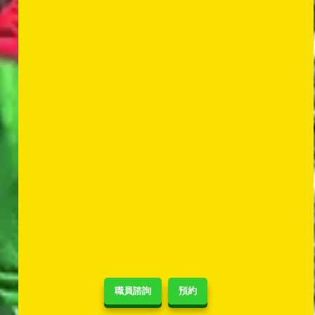
職員諮詢
預約