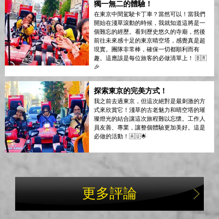
獨一無二的體驗！
在東京中間駕駛卡丁車？當然可以！當我們
開始在淺草滾動的時候，我就知道這將是一
個難忘的經歷。看到歷史悠久的寺廟，然後
前往未來感十足的東京晴空塔，感覺真是超
現實。團隊非常棒，確保一切都順利而有
趣。這應該是每位旅客的必做清單上！ 🇧🇷
🎉
探索東京的完美方式！
我之前去過東京，但這次絕對是最刺激的方
式來欣賞它！淺草的古老魅力和晴空塔的璀
璨燈光的結合讓這次旅程難以忘懷。工作人
員友善、專業，讓整個體驗更加美好。這是
必做的活動！🇦🇺🌟
更多評論