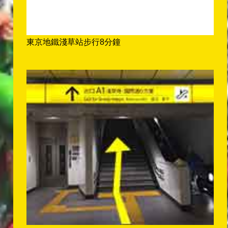
東京地鐵淺草站步行8分鐘