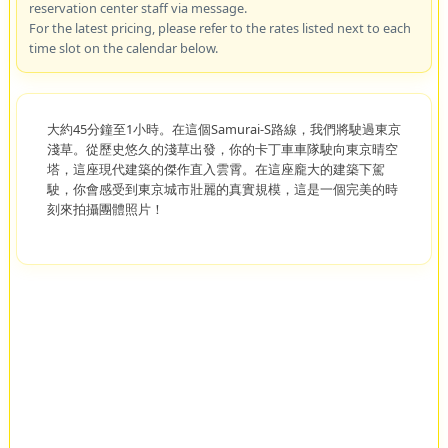
reservation center staff via message.
For the latest pricing, please refer to the rates listed next to each
time slot on the calendar below.
大約45分鐘至1小時。在這個Samurai-S路線，我們將駛過東京
淺草。從歷史悠久的淺草出發，你的卡丁車車隊駛向東京晴空
塔，這座現代建築的傑作直入雲霄。在這座龐大的建築下駕
駛，你會感受到東京城市壯麗的真實規模，這是一個完美的時
刻來拍攝團體照片！