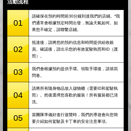
活動流程
請確保在預約時間前30分鐘到達我們的店鋪。*我
01
們通常會根據預定時間出發，無論天氣如何。如
果您不確定，請聯繫店鋪。
抵達後，請將您的預約信息和時間提供給收銀
02
員。確認後，請出示您的有效駕駛執照和ID（護
照）。
我們會根據預約提供手環。領取手環後，請填寫
03
問卷。
請將所有隨身物品放入儲物櫃（需要ID和駕駛執
04
照）。然後選擇您喜歡的服裝！所有服裝都已清
洗。
當團隊準備好進行遊覽時，我們的導遊會向您簡
05
要介紹如何駕駛及卡丁車的安全注意事項。