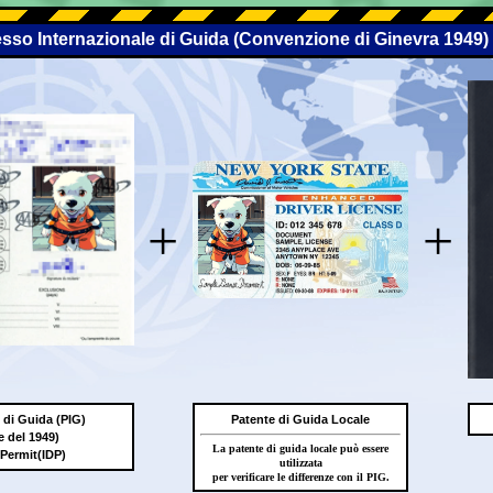
esso Internazionale di Guida (Convenzione di Ginevra 1949)
+
+
 di Guida (PIG)
Patente di Guida Locale
 del 1949)
La patente di guida locale può essere
 Permit(IDP)
utilizzata
per verificare le differenze con il PIG.