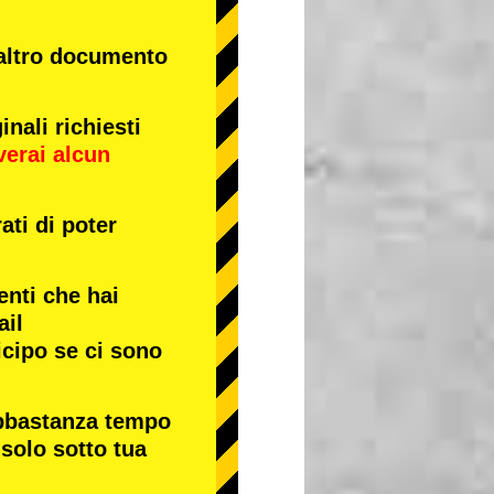
 altro documento
nali richiesti
verai alcun
ati di poter
enti che hai
ail
icipo se ci sono
abbastanza tempo
 solo sotto tua