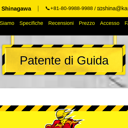
shina@kar
t Shinagawa
📞+81-80-9988-9988
📧
 Siamo
Specifiche
Recensioni
Prezzo
Accesso
F
Patente di Guida