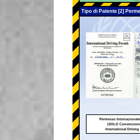
Tipo di Patente [2] Perm
Permesso Internazionale
(SOLO Convenzione
International Driving