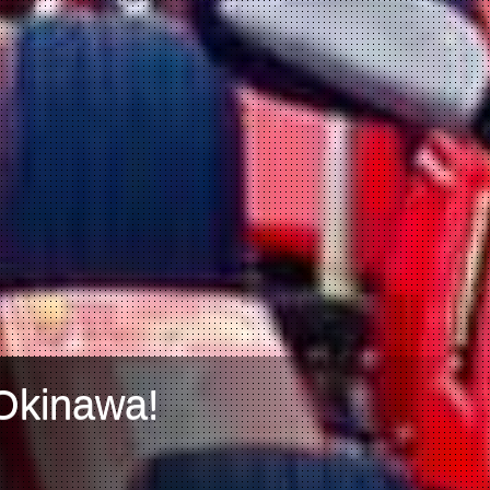
 Okinawa!