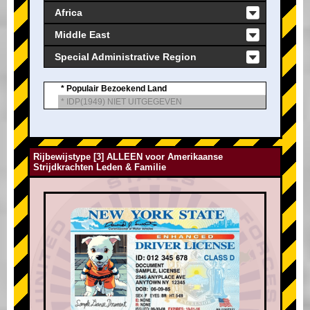
Africa
Middle East
Special Administrative Region
* Populair Bezoekend Land
* IDP(1949) NIET UITGEGEVEN
Rijbewijstype [3] ALLEEN voor Amerikaanse
Strijdkrachten Leden & Familie