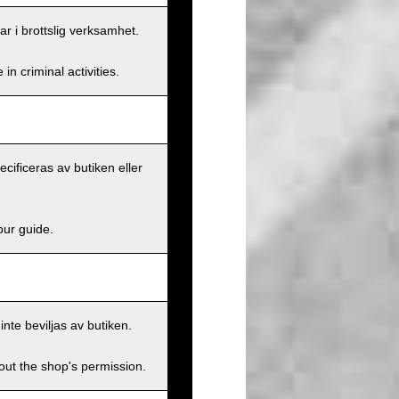
ar i brottslig verksamhet.
n criminal activities.
ecificeras av butiken eller
our guide.
inte beviljas av butiken.
hout the shop's permission.