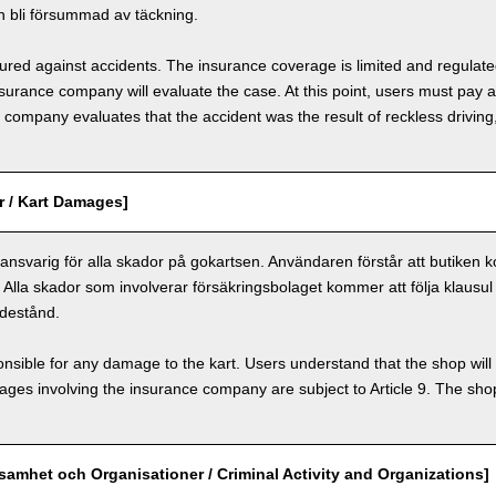
 bli försummad av täckning.
nsured against accidents. The insurance coverage is limited and regulate
nsurance company will evaluate the case. At this point, users must pay 
e company evaluates that the accident was the result of reckless drivin
r / Kart Damages]
nsvarig för alla skador på gokartsen. Användaren förstår att butiken k
. Alla skador som involverar försäkringsbolaget kommer att följa klausul 
destånd.
nsible for any damage to the kart. Users understand that the shop will 
s involving the insurance company are subject to Article 9. The shop 
ksamhet och Organisationer / Criminal Activity and Organizations]