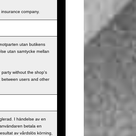
and insurance company.
 motparten utan butikens
else utan samtycke mellan
r party without the shop's
t between users and other
eglerad. I händelse av en
 användaren betala en
esultat av vårdslös körning,