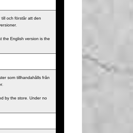
ll och förstår att den
versioner.
t the English version is the
ster som tillhandahålls från
r.
ed by the store. Under no