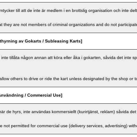
cker till att de inte är medlem i en brottslig organisation och inte delt
t they are not members of criminal organizations and do not participate i
hyrning av Gokarts / Subleasing Karts]
nte tillåta någon annan att köra eller åka i gokarten, såvida det inte sp
llow others to drive or ride the kart unless designated by the shop or t
Användning / Commercial Use]
när de hyrs, inte användas kommersiellt (kurirtjänst, reklam) såvida det 
e not permitted for commercial use (delivery services, advertising) wit