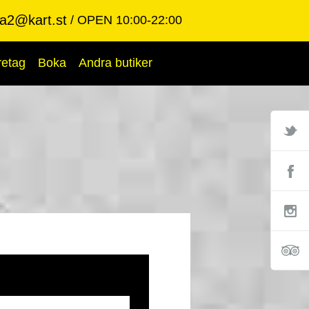
ba2@kart.st
OPEN 10:00-22:00
retag
Boka
Andra butiker