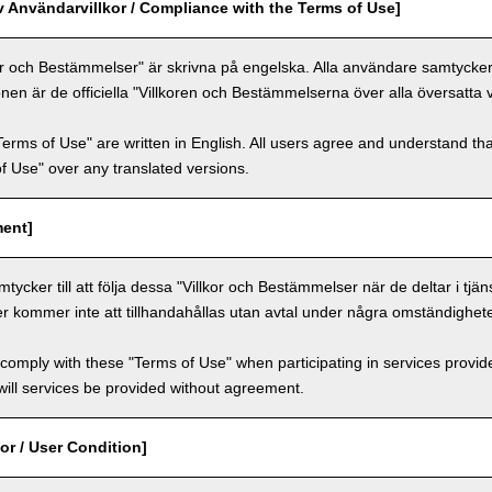
v Användarvillkor / Compliance with the Terms of Use]
or och Bestämmelser" är skrivna på engelska. Alla användare samtycker ti
nen är de officiella "Villkoren och Bestämmelserna över alla översatta 
Terms of Use" are written in English. All users agree and understand tha
 of Use" over any translated versions.
ment]
ycker till att följa dessa "Villkor och Bestämmelser när de deltar i tjän
er kommer inte att tillhandahållas utan avtal under några omständighete
comply with these "Terms of Use" when participating in services provid
ill services be provided without agreement.
or / User Condition]