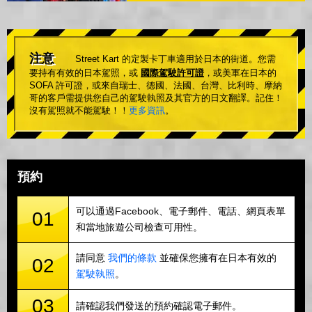
注意
Street Kart 的定製卡丁車適用於日本的街道。您需
要持有有效的日本駕照，或
國際駕駛許可證
，或美軍在日本的
SOFA 許可證，或來自瑞士、德國、法國、台灣、比利時、摩納
哥的客戶需提供您自己的駕駛執照及其官方的日文翻譯。記住！
沒有駕照就不能駕駛！！
更多資訊
。
預約
可以通過Facebook、電子郵件、電話、網頁表單
01
和當地旅遊公司檢查可用性。
請同意
我們的條款
並確保您擁有在日本有效的
02
駕駛執照
。
03
請確認我們發送的預約確認電子郵件。