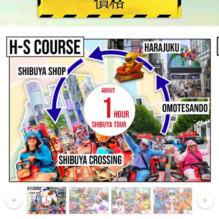
價格
<
>