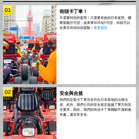
01
街頭卡丁車！
不需要特別的駕照！只需要有效的日本駕照、國
際駕駛許可證，或美軍SOFA許可證，你就可以
在東京街頭自由駕駛！
更多資訊
02
安全與合規
我們的定製卡丁車完全符合日本當地的法律法
規。此外，我們公司的安全規定超越了警方的安
全要求，因此，我們的街頭卡丁車體驗不僅刺激
有趣，還非常安全。