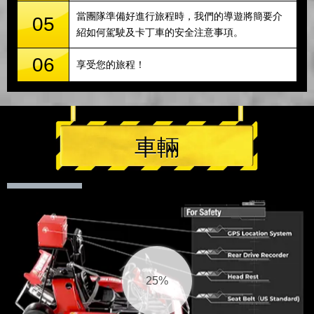
當團隊準備好進行旅程時，我們的導遊將簡要介
05
紹如何駕駛及卡丁車的安全注意事項。
06
享受您的旅程！
車輛
26%