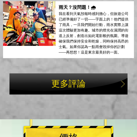
雨天？沒問題！🌧️
我在看到天氣預報時感到擔心，但旅遊公司
已經準備好了一切——字面上的！他們提供
了雨具，一旦我們開始行動，雨水實際上讓
這次體驗更加有趣。城市的燈光在濕潤的街
道上反射，創造出如此電影般的氛圍。導遊
確保我們保持安全和乾燥，同時保持高昂的
士氣。如果你認為一點雨會毀掉你的計劃
——再想想！這是東京最美好的一面。
更多評論