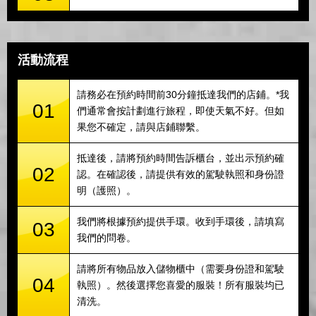
活動流程
請務必在預約時間前30分鐘抵達我們的店鋪。*我
01
們通常會按計劃進行旅程，即使天氣不好。但如
果您不確定，請與店鋪聯繫。
抵達後，請將預約時間告訴櫃台，並出示預約確
02
認。在確認後，請提供有效的駕駛執照和身份證
明（護照）。
我們將根據預約提供手環。收到手環後，請填寫
03
我們的問卷。
請將所有物品放入儲物櫃中（需要身份證和駕駛
04
執照）。然後選擇您喜愛的服裝！所有服裝均已
清洗。