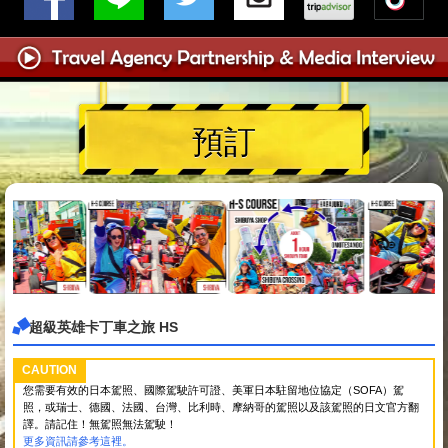
預訂
超級英雄卡丁車之旅 HS
CAUTION
您需要有效的日本駕照、國際駕駛許可證、美軍日本駐留地位協定（SOFA）駕
照，或瑞士、德國、法國、台灣、比利時、摩納哥的駕照以及該駕照的日文官方翻
譯。請記住！無駕照無法駕駛！
更多資訊請參考這裡。