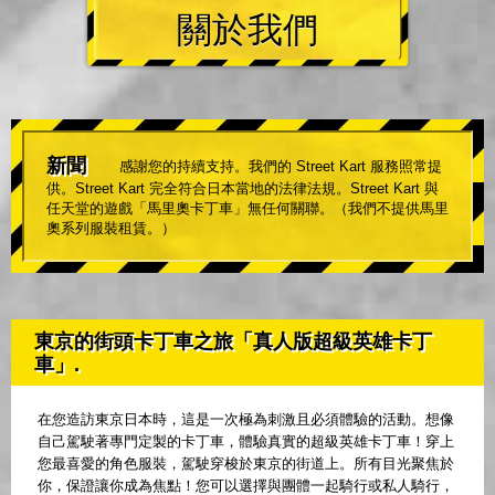
關於我們
新聞
感謝您的持續支持。我們的 Street Kart 服務照常提
供。Street Kart 完全符合日本當地的法律法規。Street Kart 與
任天堂的遊戲「馬里奧卡丁車」無任何關聯。（我們不提供馬里
奧系列服裝租賃。）
東京的街頭卡丁車之旅「真人版超級英雄卡丁
車」.
在您造訪東京日本時，這是一次極為刺激且必須體驗的活動。想像
自己駕駛著專門定製的卡丁車，體驗真實的超級英雄卡丁車！穿上
您最喜愛的角色服裝，駕駛穿梭於東京的街道上。所有目光聚焦於
你，保證讓你成為焦點！您可以選擇與團體一起騎行或私人騎行，