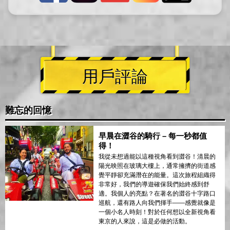
用戶評論
難忘的回憶
早晨在澀谷的騎行 – 每一秒都值
得！
我從未想過能以這種視角看到澀谷！清晨的
陽光映照在玻璃大樓上，通常擁擠的街道感
覺平靜卻充滿潛在的能量。這次旅程組織得
非常好，我們的導遊確保我們始終感到舒
適。我個人的亮點？在著名的澀谷十字路口
巡航，還有路人向我們揮手——感覺就像是
一個小名人時刻！對於任何想以全新視角看
東京的人來說，這是必做的活動。