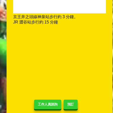
京王井之頭線神泉站步行約 3 分鐘。
JR 澀谷站步行約 15 分鐘
工作人員諮詢
預訂