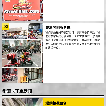
03
豐富的刺激選擇！
我們的旅程將帶您穿越日本的所有熱門景點！我
們有多家店鋪可供選擇，遍布主要城市，您將擁
有多種選擇來個性化您的體驗。無論您對日本的
歷史景點還是現代奇蹟感興趣，我們都有適合您
的旅遊行程！
街頭卡丁車選項
運動相機租賃