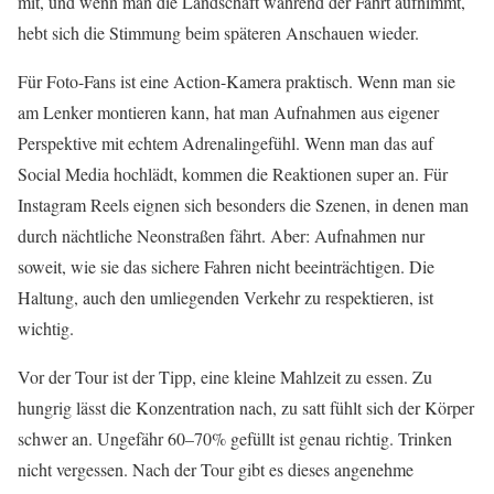
mit, und wenn man die Landschaft während der Fahrt aufnimmt,
hebt sich die Stimmung beim späteren Anschauen wieder.
Für Foto-Fans ist eine Action-Kamera praktisch. Wenn man sie
am Lenker montieren kann, hat man Aufnahmen aus eigener
Perspektive mit echtem Adrenalingefühl. Wenn man das auf
Social Media hochlädt, kommen die Reaktionen super an. Für
Instagram Reels eignen sich besonders die Szenen, in denen man
durch nächtliche Neonstraßen fährt. Aber: Aufnahmen nur
soweit, wie sie das sichere Fahren nicht beeinträchtigen. Die
Haltung, auch den umliegenden Verkehr zu respektieren, ist
wichtig.
Vor der Tour ist der Tipp, eine kleine Mahlzeit zu essen. Zu
hungrig lässt die Konzentration nach, zu satt fühlt sich der Körper
schwer an. Ungefähr 60–70% gefüllt ist genau richtig. Trinken
nicht vergessen. Nach der Tour gibt es dieses angenehme