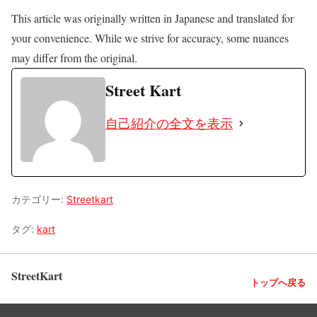
This article was originally written in Japanese and translated for
your convenience. While we strive for accuracy, some nuances
may differ from the original.
Street Kart
自己紹介の全文を表示
カテゴリー:
Streetkart
タグ:
kart
StreetKart
トップへ戻る