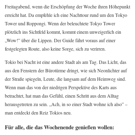
Freitagabend, wenn die Erschöpfung der Woche ihren Höhepunkt
erreicht hat. Da empfehle ich eine Nachttour rund um den Tokyo
Tower und Roppongi. Wenn der beleuchtete Tokyo Tower
plötzlich ins Sichtfeld kommt, kommt einem unweigerlich ein
„Wow!” über die Lippen. Der Guide fährt voraus auf einer
festgelegten Route, also keine Sorge, sich zu verirren.
Tokio bei Nacht ist eine andere Stadt als am Tag. Das Licht, das
aus den Fenstern der Bürotürme dringt, wie sich Neonlichter auf
der Straße spiegeln, Leute, die langsam auf dem Heimweg sind.
Wenn man das von der niedrigen Perspektive des Karts aus
betrachtet, hat man das Gefühl, einen Schritt aus dem Alltag
herausgetreten zu sein. „Ach, in so einer Stadt wohne ich also” –
man entdeckt den Reiz Tokios neu.
Für alle, die das Wochenende genießen wollen: