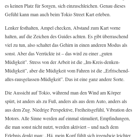
es keinen Platz für Sorgen, sich einzuschleichen. Genau dieses
Gefühl kann man auch beim Tokio Street Kart erleben.
Lenker festhalten, Ampel checken, Abstand zum Kart vorne
halten, auf die Zeichen des Guides achten. Es gibt überraschend
viel zu tun, also schaltet das Gehirn in einen anderen Modus als
sonst. Aber das Verrückte ist – das wird zu einer „guten
Müdigkeit”. Stress von der Arbeit ist die „Im-Kreis-denken-
Müdigkeit”, aber die Müdigkeit vom Fahren ist die „Erfrischend-
alles-rausgelassen-Müdigkeit”. Das ist eine ganz andere Sorte.
Die Aussicht auf Tokio, während man den Wind am Körper
spürt, ist anders als zu Fuß, anders als aus dem Auto, anders als
aus dem Zug. Niedrige Perspektive, Freiheitsgefühl, Vibration des
Motors. Alle Sinne werden auf einmal stimuliert, Empfindungen,
die man sonst nicht nutzt, werden aktiviert – und nach dem
Erlebnis denkt man: „Hä, mein Kopf fühlt sich irgendwie leichter