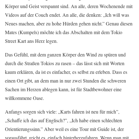
Körper und Geist verspannt sind. An alle, deren Wochenende mit
Videos auf der Couch endet. An alle, die denken: „Ich will was
Neues machen, aber zu hohe Hürden gehen nicht.” Genau diesen
Mates (Kumpels) möchte ich das Abschalten mit dem Tokio
Street Kart ans Herz legen.
Das Gefühl, mit dem ganzen Körper den Wind zu spüren und
durch die Straßen Tokios zu rasen – das lässt sich mit Worten
kaum erklären, da ist es einfacher, es selbst zu erleben. Dass es
einen Ort gibt, an dem man in nur zwei Stunden die schweren
Sachen im Herzen ablegen kann, ist für Stadtbewohner eine
willkommene Oase.
Anfangs sorgen sich viele: „Karts fahren ist neu für mich”,
„Schaffe ich das auf Englisch?”, „Ich habe einen schlechten
Orientierungssinn.” Aber weil es eine Tour mit Guide ist, der
vorausfährt, reicht es, einfach hinterherzufahren. Wenn man mit