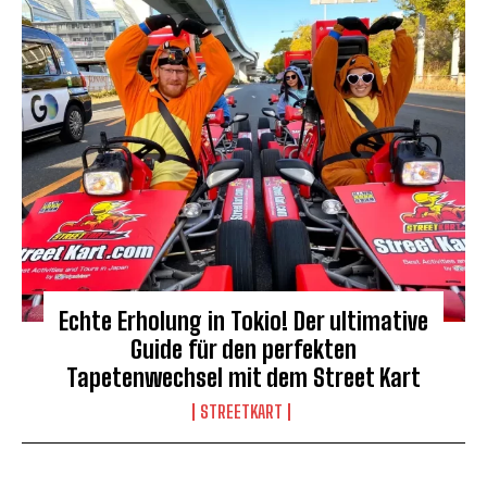
Echte Erholung in Tokio! Der ultimative
Guide für den perfekten
Tapetenwechsel mit dem Street Kart
STREETKART