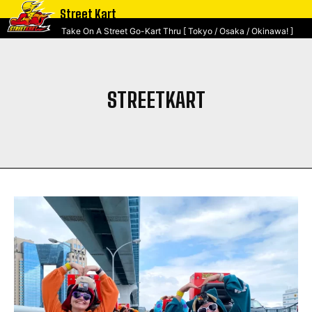
Street Kart
Take On A Street Go-Kart Thru [ Tokyo / Osaka / Okinawa! ]
STREETKART