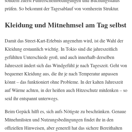
sondern zuerst Führerscheinbedingungen und Buchungsstatus
prüfen. So bekommt der Tagesablauf von vornherein Struktur.
Kleidung und Mitnehmsel am Tag selbst
Damit das Street-Kart-Erlebnis angenehm wird, ist die Wahl der
Kleidung erstaunlich wichtig. In Tokio sind die jahreszeitlich
gefühlten Unterschiede groß, und auch innerhalb derselben
Jahreszeit ändert sich das Windgefühl je nach Tageszeit. Geht von
bequemer Kleidung aus, die ihr je nach Temperatur anpassen
könnt – das funktioniert ohne Probleme. In der kalten Jahreszeit
auf Wärme achten, in der heißen auch Hitzeschutz mitdenken – so
seid ihr entspannt unterwegs.
Beim Gepäck hilft es, sich aufs Nötigste zu beschränken. Genaue
Mitnehmlisten und Nutzungsbedingungen findet ihr in den
offiziellen Hinweisen, aber generell hat das sichere Bereithalten