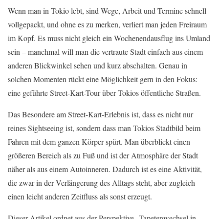
Wenn man in Tokio lebt, sind Wege, Arbeit und Termine schnell
vollgepackt, und ohne es zu merken, verliert man jeden Freiraum
im Kopf. Es muss nicht gleich ein Wochenendausflug ins Umland
sein – manchmal will man die vertraute Stadt einfach aus einem
anderen Blickwinkel sehen und kurz abschalten. Genau in
solchen Momenten rückt eine Möglichkeit gern in den Fokus:
eine geführte Street-Kart-Tour über Tokios öffentliche Straßen.
Das Besondere am Street-Kart-Erlebnis ist, dass es nicht nur
reines Sightseeing ist, sondern dass man Tokios Stadtbild beim
Fahren mit dem ganzen Körper spürt. Man überblickt einen
größeren Bereich als zu Fuß und ist der Atmosphäre der Stadt
näher als aus einem Autoinneren. Dadurch ist es eine Aktivität,
die zwar in der Verlängerung des Alltags steht, aber zugleich
einen leicht anderen Zeitfluss als sonst erzeugt.
Dieser Artikel ordnet aus der Perspektive „Tapetenwechsel in