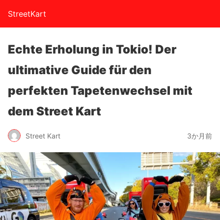
StreetKart
Echte Erholung in Tokio! Der
ultimative Guide für den
perfekten Tapetenwechsel mit
dem Street Kart
Street Kart
3か月前