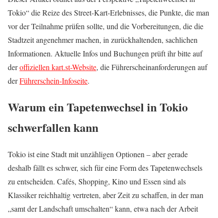
Tokio“ die Reize des Street-Kart-Erlebnisses, die Punkte, die man
vor der Teilnahme prüfen sollte, und die Vorbereitungen, die die
Stadtzeit angenehmer machen, in zurückhaltenden, sachlichen
Informationen. Aktuelle Infos und Buchungen prüft ihr bitte auf
der
offiziellen kart.st-Website
, die Führerscheinanforderungen auf
der
Führerschein-Infoseite
.
Warum ein Tapetenwechsel in Tokio
schwerfallen kann
Tokio ist eine Stadt mit unzähligen Optionen – aber gerade
deshalb fällt es schwer, sich für eine Form des Tapetenwechsels
zu entscheiden. Cafés, Shopping, Kino und Essen sind als
Klassiker reichhaltig vertreten, aber Zeit zu schaffen, in der man
„samt der Landschaft umschalten“ kann, etwa nach der Arbeit