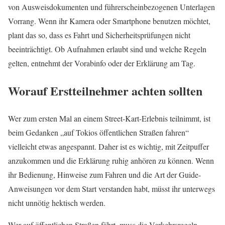
von Ausweisdokumenten und führerscheinbezogenen Unterlagen
Vorrang. Wenn ihr Kamera oder Smartphone benutzen möchtet,
plant das so, dass es Fahrt und Sicherheitsprüfungen nicht
beeinträchtigt. Ob Aufnahmen erlaubt sind und welche Regeln
gelten, entnehmt der Vorabinfo oder der Erklärung am Tag.
Worauf Erstteilnehmer achten sollten
Wer zum ersten Mal an einem Street-Kart-Erlebnis teilnimmt, ist
beim Gedanken „auf Tokios öffentlichen Straßen fahren“
vielleicht etwas angespannt. Daher ist es wichtig, mit Zeitpuffer
anzukommen und die Erklärung ruhig anhören zu können. Wenn
ihr Bedienung, Hinweise zum Fahren und die Art der Guide-
Anweisungen vor dem Start verstanden habt, müsst ihr unterwegs
nicht unnötig hektisch werden.
Wer auf öffentlichen Straßen fährt, muss die Verkehrsregeln