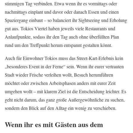
stimmigen Tag verbinden. Etwa wenn ihr es vormittags oder
nachmittags einplant und davor oder danach Essen und einen
Spaziergang einbaut – so balanciert ihr Sightseeing und Erholung
gut aus. Tokios Viertel haben jeweils viele Restaurants und
Anlaufpunkte, sodass ihr den Tag auch ohne überfüllten Plan
rund um den Treffpunkt herum entspannt gestalten könnt.
Auch für Einwohner Tokios muss das Street-Kart-Erlebnis kein
„besonderes Event in der Ferne“ sein. Wenn ihr eurer vertrauten
Stadt wieder Frische verleihen wollt, Besuch herumführen
möchtet oder zwischen Arbeitsphasen anders mit eurer Zeit
umgehen wollt – mit klarem Ziel ist die Entscheidung leichter. Es
geht nicht darum, das ganz große Außergewöhnliche zu suchen,
sondern den Blick auf den Alltag ein wenig zu verschieben.
Wenn ihr es mit Gästen aus dem